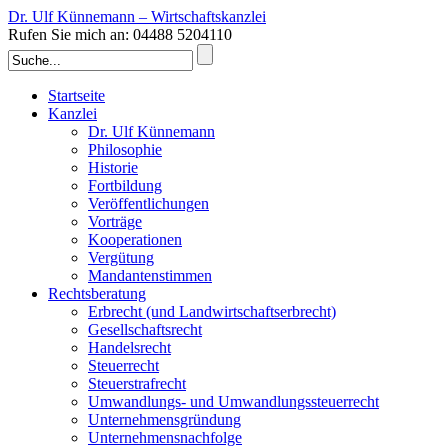
Dr. Ulf Künnemann – Wirtschaftskanzlei
Rufen Sie mich an: 04488 5204110
Startseite
Kanzlei
Dr. Ulf Künnemann
Philosophie
Historie
Fortbildung
Veröffentlichungen
Vorträge
Kooperationen
Vergütung
Mandantenstimmen
Rechtsberatung
Erbrecht (und Landwirtschaftserbrecht)
Gesellschaftsrecht
Handelsrecht
Steuerrecht
Steuerstrafrecht
Umwandlungs- und Umwandlungssteuerrecht
Unternehmensgründung
Unternehmensnachfolge